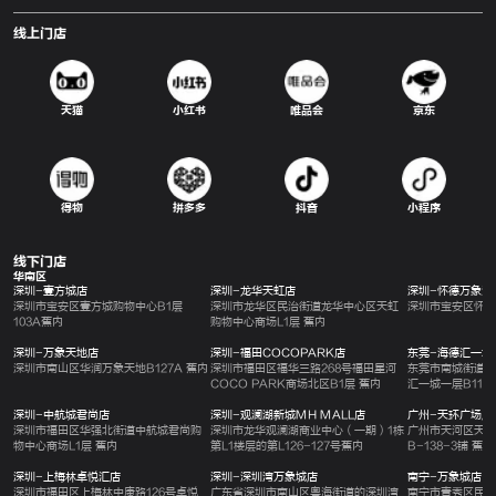
线上门店
天猫
小红书
唯品会
京东
得物
拼多多
抖音
小程序
线下门店
华南区
深圳-壹方城店
深圳-龙华天虹店
深圳-怀德万象汇
深圳市宝安区壹方城购物中心B1层
深圳市龙华区民治街道龙华中心区天虹
深圳市宝安区怀德万
103A蕉内
购物中心商场L1层 蕉内
深圳-万象天地店
深圳-福田COCOPARK店
东莞-海德汇一城
深圳市南山区华润万象天地B127A 蕉内
深圳市福田区福华三路268号福田星河
东莞市南城街道鸿
COCO PARK商场北区B1层 蕉内
汇一城一层B116
深圳-中航城君尚店
深圳-观澜湖新城MH MALL店
广州-天环广场店
深圳市福田区华强北街道中航城君尚购
深圳市龙华观澜湖商业中心（一期）1栋
广州市天河区天环
物中心商场L1层 蕉内
第L1楼层的第L126-127号蕉内
B-138-3铺 蕉内
深圳-上梅林卓悦汇店
深圳-深圳湾万象城店
南宁-万象城店
深圳市福田区上梅林中康路126号卓悦
广东省深圳市南山区粤海街道的深圳湾
南宁市青秀区民族