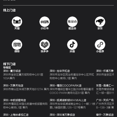
线上门店
沈阳市铁西万象汇B129蕉内
天猫
小红书
唯品会
京东
重庆市龙湖时代天街C馆UG层 蕉内
西安市雁塔区子午大道6号西安荟聚中心L01层01B009号 蕉内
得物
拼多多
抖音
小程序
线下门店
华南区
深圳-壹方城店
深圳-龙华天虹店
深圳-怀德万象汇
深圳市宝安区壹方城购物中心B1层
深圳市龙华区民治街道龙华中心区天虹
深圳市宝安区怀德万
103A蕉内
购物中心商场L1层 蕉内
深圳-万象天地店
深圳-福田COCOPARK店
东莞-海德汇一城
深圳市南山区华润万象天地B127A 蕉内
深圳市福田区福华三路268号福田星河
东莞市南城街道鸿
COCO PARK商场北区B1层 蕉内
汇一城一层B116
深圳-中航城君尚店
深圳-观澜湖新城MH MALL店
广州-天环广场店
深圳市福田区华强北街道中航城君尚购
深圳市龙华观澜湖商业中心（一期）1栋
广州市天河区天环
物中心商场L1层 蕉内
第L1楼层的第L126-127号蕉内
B-138-3铺 蕉内
深圳-上梅林卓悦汇店
深圳-深圳湾万象城店
南宁-万象城店